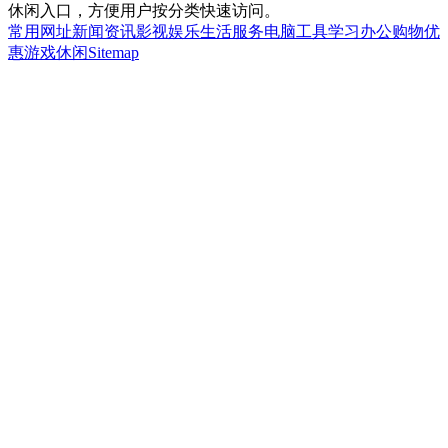
休闲入口，方便用户按分类快速访问。
常用网址
新闻资讯
影视娱乐
生活服务
电脑工具
学习办公
购物优
惠
游戏休闲
Sitemap