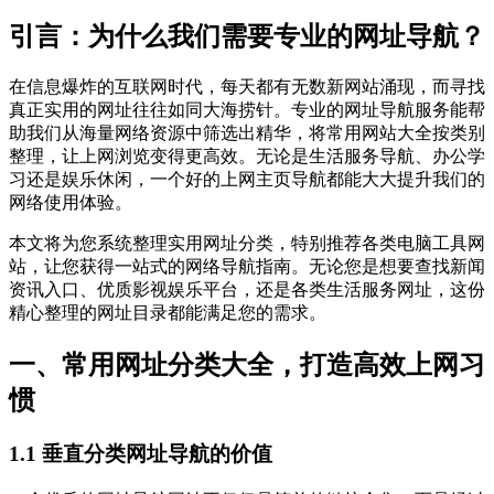
引言：为什么我们需要专业的网址导航？
在信息爆炸的互联网时代，每天都有无数新网站涌现，而寻找
真正实用的网址往往如同大海捞针。专业的网址导航服务能帮
助我们从海量网络资源中筛选出精华，将常用网站大全按类别
整理，让上网浏览变得更高效。无论是生活服务导航、办公学
习还是娱乐休闲，一个好的上网主页导航都能大大提升我们的
网络使用体验。
本文将为您系统整理实用网址分类，特别推荐各类电脑工具网
站，让您获得一站式的网络导航指南。无论您是想要查找新闻
资讯入口、优质影视娱乐平台，还是各类生活服务网址，这份
精心整理的网址目录都能满足您的需求。
一、常用网址分类大全，打造高效上网习
惯
1.1 垂直分类网址导航的价值