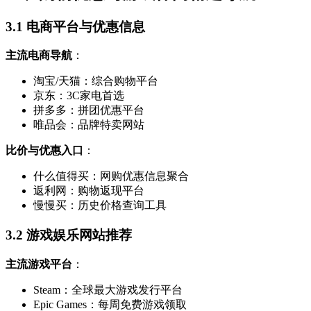
3.1 电商平台与优惠信息
主流电商导航
：
淘宝/天猫：综合购物平台
京东：3C家电首选
拼多多：拼团优惠平台
唯品会：品牌特卖网站
比价与优惠入口
：
什么值得买：网购优惠信息聚合
返利网：购物返现平台
慢慢买：历史价格查询工具
3.2 游戏娱乐网站推荐
主流游戏平台
：
Steam：全球最大游戏发行平台
Epic Games：每周免费游戏领取