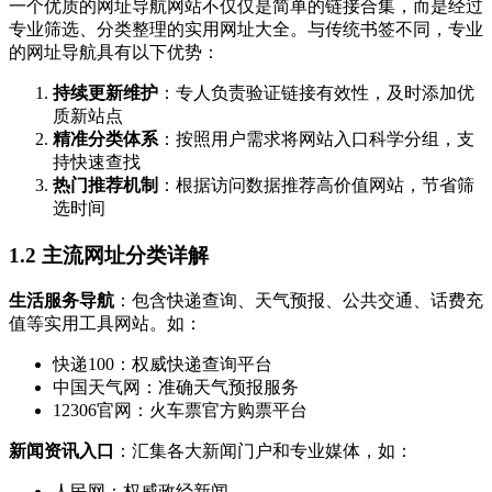
一个优质的网址导航网站不仅仅是简单的链接合集，而是经过
专业筛选、分类整理的实用网址大全。与传统书签不同，专业
的网址导航具有以下优势：
持续更新维护
：专人负责验证链接有效性，及时添加优
质新站点
精准分类体系
：按照用户需求将网站入口科学分组，支
持快速查找
热门推荐机制
：根据访问数据推荐高价值网站，节省筛
选时间
1.2 主流网址分类详解
生活服务导航
：包含快递查询、天气预报、公共交通、话费充
值等实用工具网站。如：
快递100：权威快递查询平台
中国天气网：准确天气预报服务
12306官网：火车票官方购票平台
新闻资讯入口
：汇集各大新闻门户和专业媒体，如：
人民网：权威政经新闻