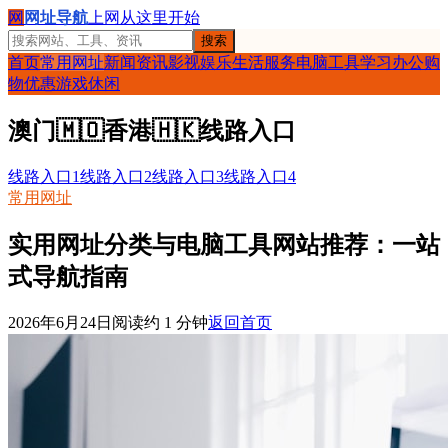
网
网址导航
上网从这里开始
搜索
首页
常用网址
新闻资讯
影视娱乐
生活服务
电脑工具
学习办公
购
物优惠
游戏休闲
澳门
🇲🇴
香港
🇭🇰
线路入口
线路入口1
线路入口2
线路入口3
线路入口4
常用网址
实用网址分类与电脑工具网站推荐：一站
式导航指南
2026年6月24日
阅读约
1
分钟
返回首页