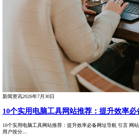
新闻资讯
2026年7月30日
10个实用电脑工具网站推荐：提升效率必
10个实用电脑工具网站推荐：提升效率必备网址导航 引言 
用户按分…