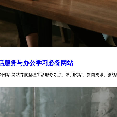
生活服务与办公学习必备网站
必备网站 网站导航整理生活服务导航、常用网站、新闻资讯、影