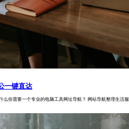
公一键直达
为什么你需要一个专业的电脑工具网址导航？ 网站导航整理生活