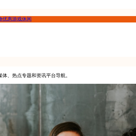
物优惠
游戏休闲
媒体、热点专题和资讯平台导航。