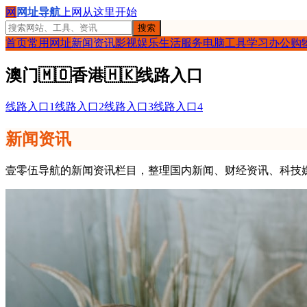
网
网址导航
上网从这里开始
搜索
首页
常用网址
新闻资讯
影视娱乐
生活服务
电脑工具
学习办公
购
澳门
🇲🇴
香港
🇭🇰
线路入口
线路入口1
线路入口2
线路入口3
线路入口4
新闻资讯
壹零伍导航的新闻资讯栏目，整理国内新闻、财经资讯、科技