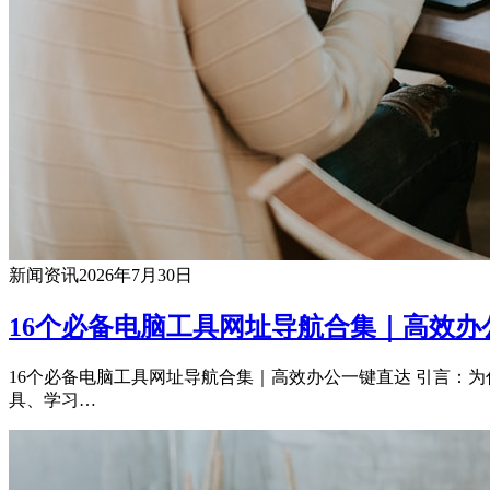
新闻资讯
2026年7月30日
16个必备电脑工具网址导航合集｜高效办
16个必备电脑工具网址导航合集｜高效办公一键直达 引言：
具、学习…