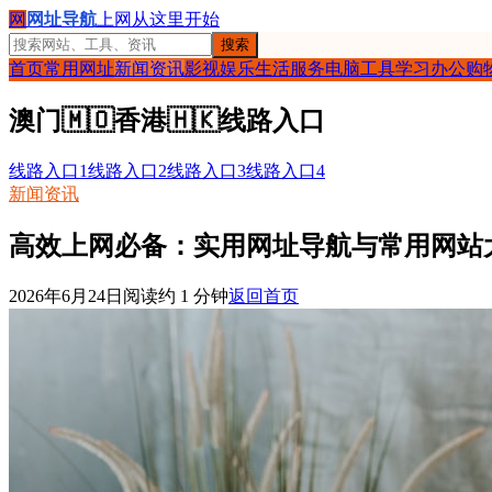
网
网址导航
上网从这里开始
搜索
首页
常用网址
新闻资讯
影视娱乐
生活服务
电脑工具
学习办公
购
澳门
🇲🇴
香港
🇭🇰
线路入口
线路入口1
线路入口2
线路入口3
线路入口4
新闻资讯
高效上网必备：实用网址导航与常用网站
2026年6月24日
阅读约
1
分钟
返回首页