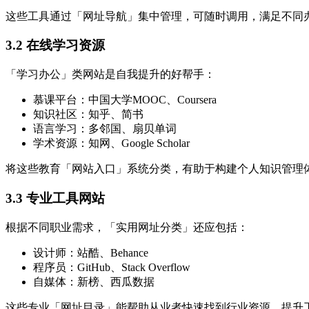
这些工具通过「网址导航」集中管理，可随时调用，满足不同
3.2 在线学习资源
「学习办公」类网站是自我提升的好帮手：
慕课平台：中国大学MOOC、Coursera
知识社区：知乎、简书
语言学习：多邻国、扇贝单词
学术资源：知网、Google Scholar
将这些教育「网站入口」系统分类，有助于构建个人知识管理
3.3 专业工具网站
根据不同职业需求，「实用网址分类」还应包括：
设计师：站酷、Behance
程序员：GitHub、Stack Overflow
自媒体：新榜、西瓜数据
这些专业「网址目录」能帮助从业者快速找到行业资源，提升