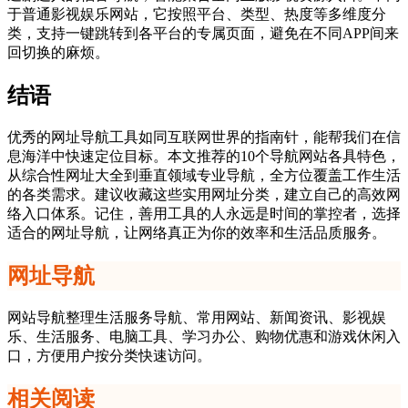
于普通影视娱乐网站，它按照平台、类型、热度等多维度分
类，支持一键跳转到各平台的专属页面，避免在不同APP间来
回切换的麻烦。
结语
优秀的网址导航工具如同互联网世界的指南针，能帮我们在信
息海洋中快速定位目标。本文推荐的10个导航网站各具特色，
从综合性网址大全到垂直领域专业导航，全方位覆盖工作生活
的各类需求。建议收藏这些实用网址分类，建立自己的高效网
络入口体系。记住，善用工具的人永远是时间的掌控者，选择
适合的网址导航，让网络真正为你的效率和生活品质服务。
网址导航
网站导航整理生活服务导航、常用网站、新闻资讯、影视娱
乐、生活服务、电脑工具、学习办公、购物优惠和游戏休闲入
口，方便用户按分类快速访问。
相关阅读