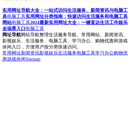
实用网址导航大全：一站式访问生活服务、新闻资讯与电脑工
具
电脑工具
实用网址分类指南：快速访问生活服务和电脑工具
网站
电脑工具
2024最新实用网址大全：一键直达生活工作娱乐
全场景入口
电脑工具
网址导航
网站导航整理生活服务导航、常用网站、新闻资讯、
影视娱乐、生活服务、电脑工具、学习办公、购物优惠和游戏
休闲入口，方便用户按分类快速访问。
常用网址
新闻资讯
影视娱乐
生活服务
电脑工具
学习办公
购物优
惠
游戏休闲
Sitemap