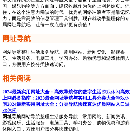
习、娱乐购物等方方面面，建议收藏作为你的上网起始页。记
住，在这个注意力稀缺的时代，优秀的网络冲浪者不是靠记忆
力，而是靠高效的信息管理工具制胜。现在就动手整理你的专
属网址导航吧，让每一次点击都更有价值！
网址导航
网站导航整理生活服务导航、常用网站、新闻资讯、影视娱
乐、生活服务、电脑工具、学习办公、购物优惠和游戏休闲入
口，方便用户按分类快速访问。
相关阅读
2024最新实用网址大全：高效导航你的数字生活
游戏休闲
高效
上网必备指南：2023最全网址导航与实用工具分类大全
游戏休
闲
2024最新实用网址大全：分类导航快速直达优质网站入口
游
戏休闲
网址导航
网站导航整理生活服务导航、常用网站、新闻资讯、
影视娱乐、生活服务、电脑工具、学习办公、购物优惠和游戏
休闲入口，方便用户按分类快速访问。