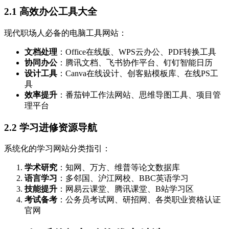
2.1 高效办公工具大全
现代职场人必备的电脑工具网站：
文档处理
：Office在线版、WPS云办公、PDF转换工具
协同办公
：腾讯文档、飞书协作平台、钉钉智能日历
设计工具
：Canva在线设计、创客贴模板库、在线PS工
具
效率提升
：番茄钟工作法网站、思维导图工具、项目管
理平台
2.2 学习进修资源导航
系统化的学习网站分类指引：
学术研究
：知网、万方、维普等论文数据库
语言学习
：多邻国、沪江网校、BBC英语学习
技能提升
：网易云课堂、腾讯课堂、B站学习区
考试备考
：公务员考试网、研招网、各类职业资格认证
官网