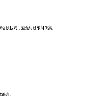
新省钱技巧，避免错过限时优惠。
体谣言。