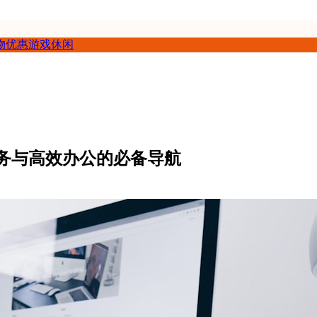
物优惠
游戏休闲
服务与高效办公的必备导航