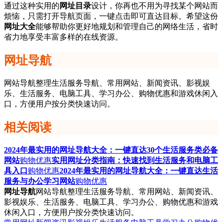
通过这种实用的
网址目录
设计，你再也不用为寻找某个网站而
烦恼，只需打开导航页面，一键点击即可直达目标。希望这份
网址大全
能够帮助你更好地规划和管理自己的网络生活，省时
省力地享受丰富多样的在线资源。
网址导航
网站导航整理生活服务导航、常用网站、新闻资讯、影视娱
乐、生活服务、电脑工具、学习办公、购物优惠和游戏休闲入
口，方便用户按分类快速访问。
相关阅读
2024年最实用的网址导航大全：一键直达30个生活服务类必备
网站
购物优惠
实用网址分类指南：快速找到生活服务和电脑工
具入口
购物优惠
2024年最实用的网址导航大全：一键直达生活
服务与办公学习网站
购物优惠
网址导航
网站导航整理生活服务导航、常用网站、新闻资讯、
影视娱乐、生活服务、电脑工具、学习办公、购物优惠和游戏
休闲入口，方便用户按分类快速访问。