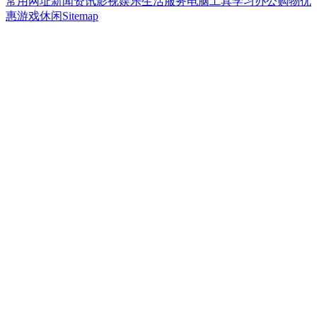
常用网址
新闻资讯
影视娱乐
生活服务
电脑工具
学习办公
购物优
惠
游戏休闲
Sitemap