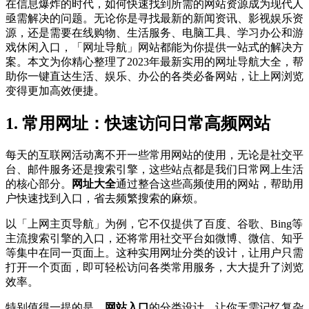
在信息爆炸的时代，如何快速找到所需的网站资源成为现代人
亟需解决的问题。无论你是寻找最新的新闻资讯、影视娱乐资
源，还是需要在线购物、生活服务、电脑工具、学习办公和游
戏休闲入口，「网址导航」网站都能为你提供一站式的解决方
案。本文为你精心整理了2023年最新实用的网址导航大全，帮
助你一键直达生活、娱乐、办公的各类必备网站，让上网浏览
变得更加高效便捷。
1. 常用网址：快速访问日常高频网站
每天的互联网活动离不开一些常用网站的使用，无论是社交平
台、邮件服务还是搜索引擎，这些站点都是我们日常网上生活
的核心部分。
网址大全
通过整合这些高频使用的网站，帮助用
户快速找到入口，省去频繁搜索的麻烦。
以「上网主页导航」为例，它不仅提供了百度、谷歌、Bing等
主流搜索引擎的入口，还将常用社交平台如微博、微信、知乎
等集中在同一页面上。这种实用网址分类的设计，让用户只需
打开一个页面，即可轻松访问各类常用服务，大大提升了浏览
效率。
特别值得一提的是，
网站入口
的分类设计，让你无需记忆复杂