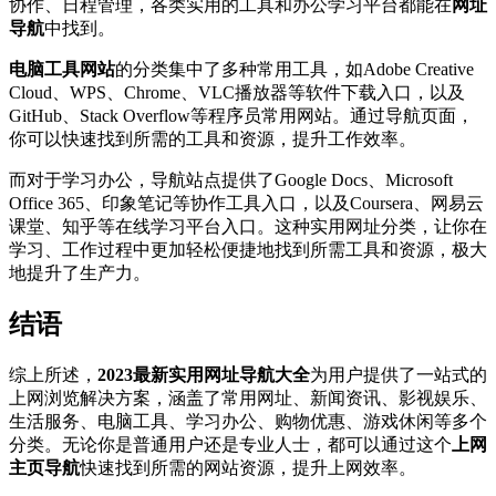
协作、日程管理，各类实用的工具和办公学习平台都能在
网址
导航
中找到。
电脑工具网站
的分类集中了多种常用工具，如Adobe Creative
Cloud、WPS、Chrome、VLC播放器等软件下载入口，以及
GitHub、Stack Overflow等程序员常用网站。通过导航页面，
你可以快速找到所需的工具和资源，提升工作效率。
而对于学习办公，导航站点提供了Google Docs、Microsoft
Office 365、印象笔记等协作工具入口，以及Coursera、网易云
课堂、知乎等在线学习平台入口。这种实用网址分类，让你在
学习、工作过程中更加轻松便捷地找到所需工具和资源，极大
地提升了生产力。
结语
综上所述，
2023最新实用网址导航大全
为用户提供了一站式的
上网浏览解决方案，涵盖了常用网址、新闻资讯、影视娱乐、
生活服务、电脑工具、学习办公、购物优惠、游戏休闲等多个
分类。无论你是普通用户还是专业人士，都可以通过这个
上网
主页导航
快速找到所需的网站资源，提升上网效率。