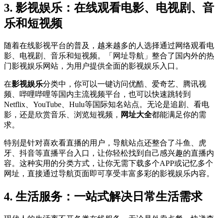
3. 影视娱乐：在线观看电影、电视剧、音
乐和短视频
随着在线影视平台的普及，越来越多的人选择通过网络观看电
影、电视剧、音乐和短视频。「网址导航」整合了国内外的热
门影视娱乐网站，为用户提供全面的影视娱乐入口。
在
影视娱乐
分类中，你可以一键访问优酷、爱奇艺、腾讯视
频、哔哩哔哩等国内主流视频平台，也可以快速跳转到
Netflix、YouTube、Hulu等国际知名站点。无论是追剧、看电
影，还是欣赏音乐、浏览短视频，
网址大全
都能满足你的需
求。
特别是针对喜欢看直播的用户，导航站点还整合了斗鱼、虎
牙、抖音等直播平台入口，让你轻松找到自己感兴趣的直播内
容。这种实用的分类方式，让你无需下载多个APP或记忆多个
网址，直接通过导航页面即可享受丰富多彩的影视娱乐内容。
4. 生活服务：一站式解决日常生活需求