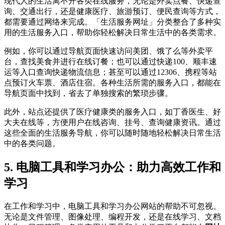
现代人的生活离不开各类在线服务，无论是外卖点餐、快递查
询、交通出行，还是健康医疗、旅游预订、便民查询等方式，
都需要通过网络来完成。「生活服务网址」分类整合了多种实
用的生活服务入口，帮助你轻松解决日常生活中的各类需求。
例如，你可以通过导航页面快速访问美团、饿了么等外卖平
台，查找美食并进行在线订餐；也可以通过快递100、顺丰速
运等入口查询快递物流信息；甚至可以通过12306、携程等站
点预订火车票、酒店住宿。各种生活所需的服务入口，都能在
导航页面中找到，省去了单独搜索的繁琐步骤。
此外，站点还提供了医疗健康类的服务入口，如丁香医生、好
大夫在线等，方便用户在线咨询、挂号、查询健康资讯。通过
这些全面的生活服务导航，你可以随时随地轻松解决日常生活
中的各类问题。
5. 电脑工具和学习办公：助力高效工作和
学习
在工作和学习中，电脑工具和学习办公网站的帮助不可忽视。
无论是文件管理、图像处理、编程开发，还是在线学习、文档