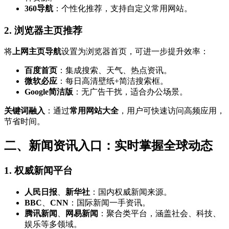
360导航
：个性化推荐，支持自定义常用网站。
2. 浏览器主页推荐
将
上网主页导航
设置为浏览器首页，可进一步提升效率：
百度首页
：集成搜索、天气、热点资讯。
微软必应
：每日高清壁纸+简洁搜索框。
Google简洁版
：无广告干扰，适合办公场景。
关键词融入
：通过
常用网站大全
，用户可快速访问高频应用，
节省时间。
二、新闻资讯入口：实时掌握全球动态
1. 权威新闻平台
人民日报
、
新华社
：国内权威新闻来源。
BBC
、
CNN
：国际新闻一手资讯。
腾讯新闻
、
网易新闻
：聚合类平台，涵盖社会、科技、
娱乐等多领域。