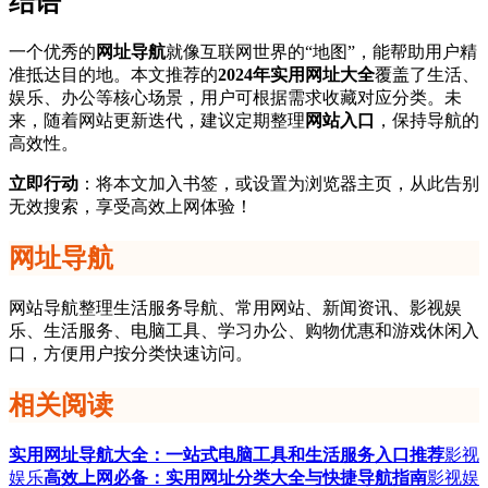
结语
一个优秀的
网址导航
就像互联网世界的“地图”，能帮助用户精
准抵达目的地。本文推荐的
2024年实用网址大全
覆盖了生活、
娱乐、办公等核心场景，用户可根据需求收藏对应分类。未
来，随着网站更新迭代，建议定期整理
网站入口
，保持导航的
高效性。
立即行动
：将本文加入书签，或设置为浏览器主页，从此告别
无效搜索，享受高效上网体验！
网址导航
网站导航整理生活服务导航、常用网站、新闻资讯、影视娱
乐、生活服务、电脑工具、学习办公、购物优惠和游戏休闲入
口，方便用户按分类快速访问。
相关阅读
实用网址导航大全：一站式电脑工具和生活服务入口推荐
影视
娱乐
高效上网必备：实用网址分类大全与快捷导航指南
影视娱