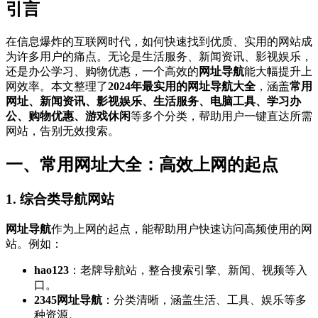
引言
在信息爆炸的互联网时代，如何快速找到优质、实用的网站成
为许多用户的痛点。无论是生活服务、新闻资讯、影视娱乐，
还是办公学习、购物优惠，一个高效的
网址导航
能大幅提升上
网效率。本文整理了
2024年最实用的网址导航大全
，涵盖
常用
网址、新闻资讯、影视娱乐、生活服务、电脑工具、学习办
公、购物优惠、游戏休闲
等多个分类，帮助用户一键直达所需
网站，告别无效搜索。
一、常用网址大全：高效上网的起点
1. 综合类导航网站
网址导航
作为上网的起点，能帮助用户快速访问高频使用的网
站。例如：
hao123
：老牌导航站，整合搜索引擎、新闻、视频等入
口。
2345网址导航
：分类清晰，涵盖生活、工具、娱乐等多
种资源。