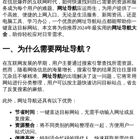
在信息爆炸的互联网时代，如何快速找到自己需要的资源和服
务成为每个用户的难题。
网址导航
应运而生，为用户提供了一
个高效、便捷的上网入口。无论是生活服务、新闻资讯，还是
电脑工具、学习办公，一个优质的网址导航站点都能帮助你一
键直达目标网站。本文将为你推荐2024年最实用的
网址导航大
全
，助你轻松应对日常需求。
一、为什么需要网址导航？
在互联网发展的早期，用户主要通过搜索引擎查找所需资源。
然而，随着网络信息的海量增长，搜索引擎的结果页往往显得
冗杂且不够精准。
网址导航
的出现解决了这一问题，它将常用
网站进行分类整理，用户可以按主题快速访问目标站点，省去
了反复搜索的麻烦。
此外，网址导航还具有以下优势：
节省时间
：一键直达目标网站，无需手动输入网址或反
复搜索。
资源整合
：将不同类别的网站整理在一起，方便用户一
站式访问。
便捷高效
：特别适合忙碌的现代人，快速获取所需信息