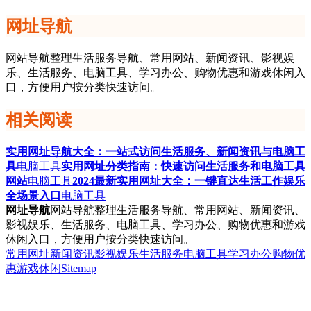
网址导航
网站导航整理生活服务导航、常用网站、新闻资讯、影视娱
乐、生活服务、电脑工具、学习办公、购物优惠和游戏休闲入
口，方便用户按分类快速访问。
相关阅读
实用网址导航大全：一站式访问生活服务、新闻资讯与电脑工
具
电脑工具
实用网址分类指南：快速访问生活服务和电脑工具
网站
电脑工具
2024最新实用网址大全：一键直达生活工作娱乐
全场景入口
电脑工具
网址导航
网站导航整理生活服务导航、常用网站、新闻资讯、
影视娱乐、生活服务、电脑工具、学习办公、购物优惠和游戏
休闲入口，方便用户按分类快速访问。
常用网址
新闻资讯
影视娱乐
生活服务
电脑工具
学习办公
购物优
惠
游戏休闲
Sitemap