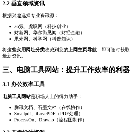
2.2 垂直领域资讯
根据兴趣选择专业资讯源：
36氪、虎嗅网（科技创业）
财新网、华尔街见闻（财经金融）
果壳网、科学网（科普知识）
将这些
实用网址分类
收藏到您的
上网主页导航
，即可随时获取
最新资讯。
三、电脑工具网站：提升工作效率的利器
3.1 办公效率工具
电脑工具网站
是职场人士的得力助手：
腾讯文档、石墨文档（在线协作）
Smallpdf、iLovePDF（PDF处理）
ProcessOn、Draw.io（流程图制作）