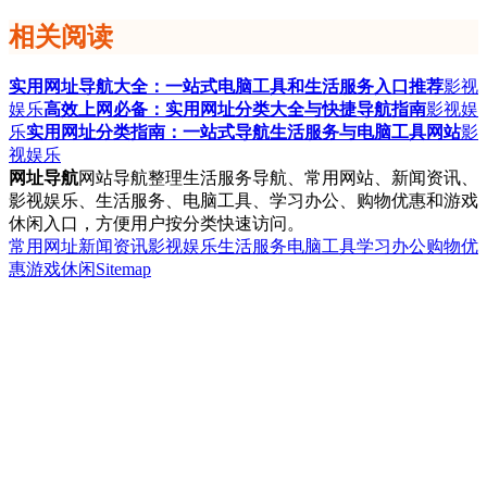
相关阅读
实用网址导航大全：一站式电脑工具和生活服务入口推荐
影视
娱乐
高效上网必备：实用网址分类大全与快捷导航指南
影视娱
乐
实用网址分类指南：一站式导航生活服务与电脑工具网站
影
视娱乐
网址导航
网站导航整理生活服务导航、常用网站、新闻资讯、
影视娱乐、生活服务、电脑工具、学习办公、购物优惠和游戏
休闲入口，方便用户按分类快速访问。
常用网址
新闻资讯
影视娱乐
生活服务
电脑工具
学习办公
购物优
惠
游戏休闲
Sitemap