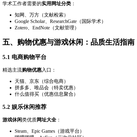
学术工作者需要的
实用网址分类
：
知网、万方（文献检索）
Google Scholar、ResearchGate（国际学术）
Zotero、EndNote（文献管理）
五、购物优惠与游戏休闲：品质生活指南
5.1 电商购物平台
精选主流
购物优惠
入口：
天猫、京东（综合电商）
拼多多、唯品会（特卖优惠）
什么值得买（优惠信息聚合）
5.2 娱乐休闲推荐
游戏休闲
类优质
网址大全
：
Steam、Epic Games（游戏平台）