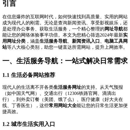
引言
在信息爆炸的互联网时代，如何快速找到高质量、实用的网站
成为现代人的刚需。无论是查询新闻资讯、享受影视娱乐，还
是处理办公事务、获取生活服务，一个精心整理的
网址导航
都
能让您的网络体验事半功倍。本文为您精心筛选2024年最新
实
用网址分类
，涵盖
生活服务导航
、
新闻资讯入口
、
电脑工具网
站
等八大核心类别，助您一键直达所需网站，提升上网效率。
一、生活服务导航：一站式解决日常需求
1.1 生活必备网站推荐
现代人的生活离不开各类
生活服务网址
的支持。从天气预报
（如中国天气网）、交通出行（12306铁路官网、滴滴出
行），到外卖订餐（美团、饿了么）、医疗健康（好大夫在
线、丁香医生），这些
常用网站大全
能让您的日常生活更加便
捷高效。
1.2 城市生活实用入口